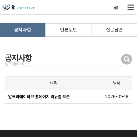
공지사항
언론보도
질문답변
공지사항
알크리에이티브
제목
날짜
알크리에이티브 홈페이지 리뉴얼 오픈
2026-01-16