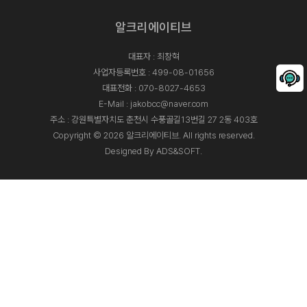
알크리에이티브
대표자 : 최창혁
사업자등록번호 : 499-08-01656
대표전화 :
070-8027-4653
E-Mail :
jakobcc@naver.com
주소 : 강원특별자치도 춘천시 수풍골길13번길 27 2동 403호
Copyright © 2026 알크리에이티브. All rights reserved.
Designed By
ADS&SOFT
.