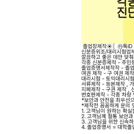
졸업장제작☀〖㉸톡ID h
신분증위조/대리시험업
깔끔하고 좋은 데만 맞
각종 신분증제작 - 주민
졸업증명서제작작 - 졸업
여권 제작 - 구 여권 제작 
대리시험 - 토익대리시험
서류제작 - 등본제작 ,
지폐제작 - 구권 제작 , 
번호판제작 - 각종 차량 
*보안과 안전을 최우선
*제작전 꼼꼼하게 문의 
1. 고객님이 원하는 확
2. 고객님께 철통 보안
3. 고객님을 위한 신속
4. 졸업증명서 = 대학