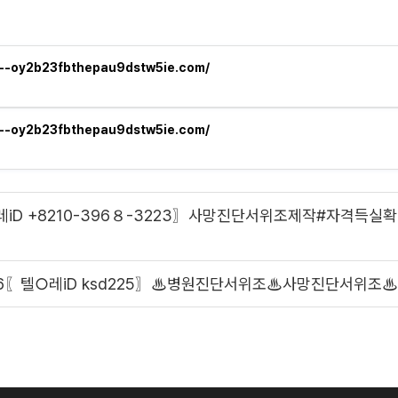
n--oy2b23fbthepau9dstw5ie.com/
n--oy2b23fbthepau9dstw5ie.com/
=텔레iD +8210-396８-3223〗사망진단서위조제작#자격
36〖텔○레iD ksd225〗♨병원진단서위조♨사망진단서위조