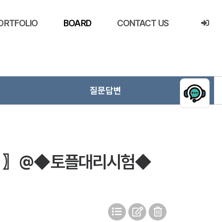
ORTFOLIO
BOARD
CONTACT US
질문답변
26 〗@◆토플대리시험◆