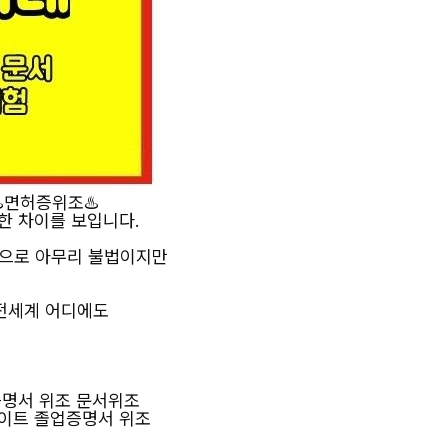
️면허증위조♨️
한 차이를 보입니다.
념으로 아무리 불법이지만
 전세계 어디에도
증명서 위조 문서위조
이트 졸업증명서 위조