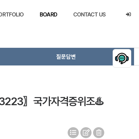
ORTFOLIO
BOARD
CONTACT US
질문답변
-3223〗국가자격증위조♨️