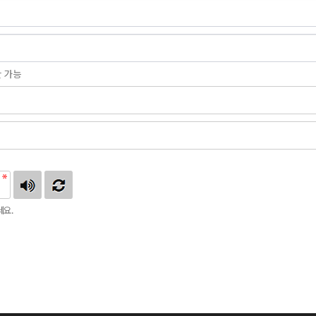
만 가능
요.