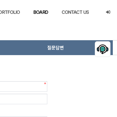
ORTFOLIO
BOARD
CONTACT US
질문답변