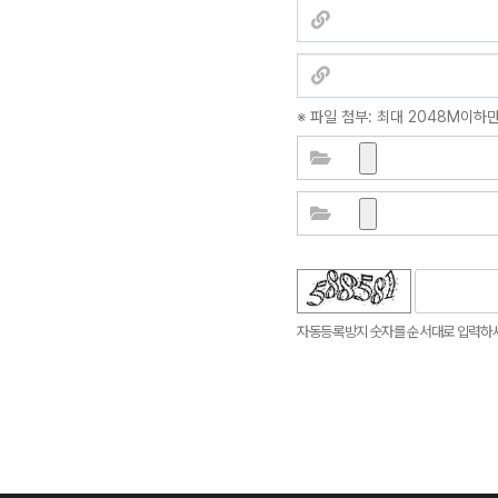
※ 파일 첨부: 최대 2048M이하
듣기
새로고침
자동등록방지 숫자를 순서대로 입력하세